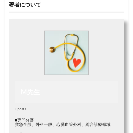
著者について
M先生
+ posts
■専門分野
救急全般、外科一般、心臓血管外科、総合診療領域