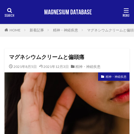
HOME
新着記事
精神・神経疾患
マグネシウムクリームと偏頭
マグネシウムクリームと偏頭痛
2021年8月5日
2021年12月3日
精神・神経疾患
精神・神経疾患