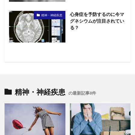
心身症を予防するのに今マ
精神・神経疾患
グネシウムが注目されてい
る？
精神・神経疾患
の最新記事8件