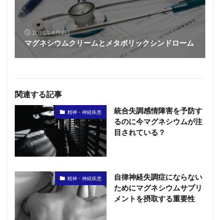
2021年8月9日
マグネシウムクリームとメタボリックシンドローム
関連する記事
統合失調感情障害を予防す
精神・神経疾患
るのに今マグネシウムが注
目されている？
自律神経失調症にならない
精神・神経疾患
ためにマグネシウムサプリ
メントを摂取する重要性