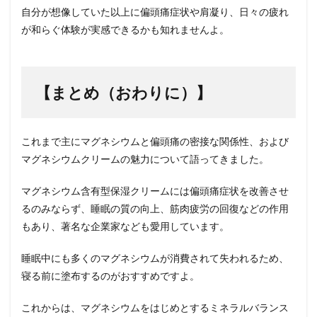
自分が想像していた以上に偏頭痛症状や肩凝り、日々の疲れ
が和らぐ体験が実感できるかも知れませんよ。
【まとめ（おわりに）】
これまで主にマグネシウムと偏頭痛の密接な関係性、および
マグネシウムクリームの魅力について語ってきました。
マグネシウム含有型保湿クリームには偏頭痛症状を改善させ
るのみならず、睡眠の質の向上、筋肉疲労の回復などの作用
もあり、著名な企業家なども愛用しています。
睡眠中にも多くのマグネシウムが消費されて失われるため、
寝る前に塗布するのがおすすめですよ。
これからは、マグネシウムをはじめとするミネラルバランス