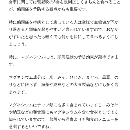
食事に関しては朝昼晩の
3
食を規則正しくきちんと食べること
が、偏頭痛を予防する観点からも重要です。
特に偏頭痛を持病として患っている人は空腹で血糖値が下が
り過ぎると頭痛が起きやすいと言われていますので、おなか
がすいたと思ったら軽くでも何かを口にして食べるようにし
ましょう。
特に、マグネシウムには、頭痛症状の予防効果が期待できま
す。
マグネシウム成分は、米、みそ、ひじき、まぐろ、黒豆、の
りなどに限らず、海藻や納豆などの大豆製品などにも多く含
まれます。
マグネシウムはナッツ類にも多く含まれていますし、みそ汁
や納豆などの和食類にもマグネシウムを含む食材としてよく
知られていますので、普段から洋食よりも和食のメニューを
意識するといいですね。