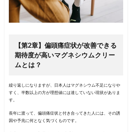
【第
2
章】偏頭痛症状が改善できる
期待度が高いマグネシウムクリー
ムとは？
繰り返しになりますが、日本人はマグネシウム不足になりや
すく、半数以上の方が理想値には達していない現状がありま
す。
長年に渡って、偏頭痛症状と付き合ってきた人には、その誘
因や予兆に何となく気づくものです。