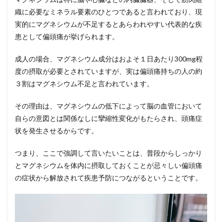
織に必要なミネラル要素のひとつであると言われており、現
実的にマグネシウムが不足するとあらわれやすい代表的な疾
患として偏頭痛が挙げられます。
成人の場合、マグネシウム成分はおよそ１日あたり
300mg
程
度の摂取が必要とされていますが、実は偏頭痛持ちの人の約
３割はマグネシウム不足と言われています。
その理由は、マグネシウムの低下によって脳の血管において
自らの意図とは関係なしに攣縮性変化がもたらされ、頭痛症
状を発生させるからです。
つまり、ここで強調して言いたいことは、普段からしっかり
とマグネシウムを体内に摂取しておくことが忌々しい偏頭痛
の症状から解放されて疾患予防につながるということです。