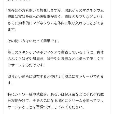
御存知の方も多いと想像しますが、お肌からのマグネシウム
摂取は実は身体への吸収率が高く、市販のサプリなどよりも
さらに効率的にマグネシウムを体内に取り入れることができ
ます。
その使い方はいたって簡単です。
毎日のスキンケアやボディケアで実践しているように、身体
のふくらはぎや肩周囲、背中や足裏部などに塗って優しくマ
ッサージするだけです。
塗りたい箇所に塗布すると伸びよく簡単にマッサージできま
す。
特にシャワー後や就寝前、あるいは起床後などにそれぞれ数
分程度かけて、全身の気になる場所にクリームを塗ってマッ
サージすることを習慣づけにしてみてください。