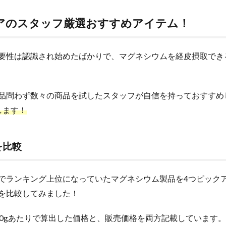
アのスタッフ厳選おすすめアイテム！
要性は認識され始めたばかりで、マグネシウムを経皮摂取でき
品問わず数々の商品を試したスタッフが自信を持っておすすめ
します！
を比較
でランキング上位になっていたマグネシウム製品を4つピック
を比較してみました！
00gあたりで算出した価格と、販売価格を両方記載しています。