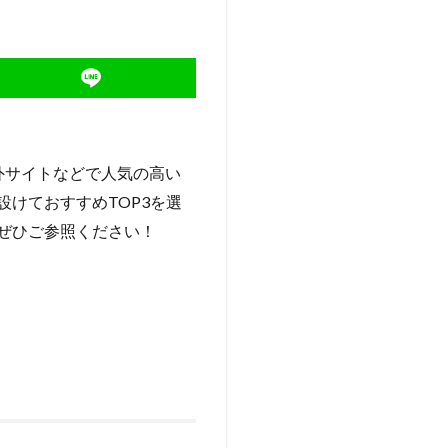
外サイトなどで人気の高い
けておすすめTOP3を選
ぜひご参照ください！