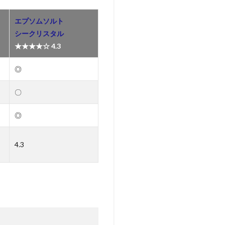
エプソムソルト
シークリスタル
★★★★☆
4.3
◎
〇
◎
4.3