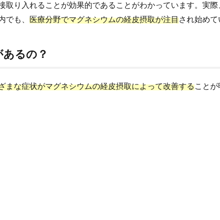
接取り入れることが効果的であることがわかっています。実際
内でも、
医療分野でマグネシウムの経皮摂取が注目
され始めて
があるの？
ざまな症状がマグネシウムの経皮摂取によって改善する
ことが