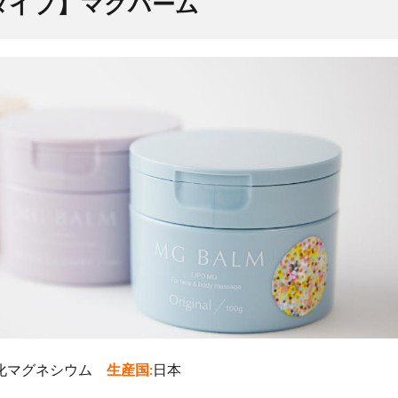
ムタイプ】マグバーム
化マグネシウム
生産国:
日本