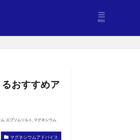
きるおすすめア
ーム
,
エプソムソルト
,
マグネシウム
マグネシウムアドバイス