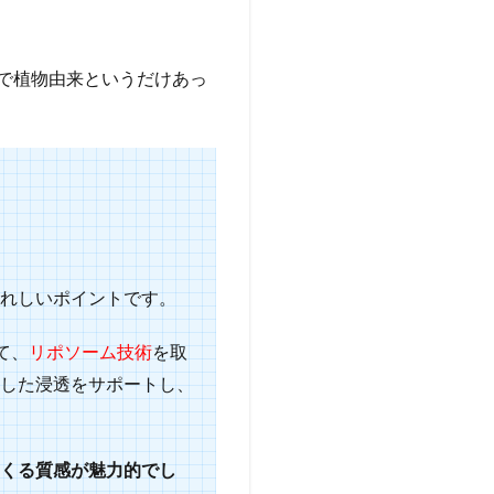
で植物由来というだけあっ
れしいポイントです。
て、
リポソーム技術
を取
した浸透をサポートし、
くる質感が魅力的でし