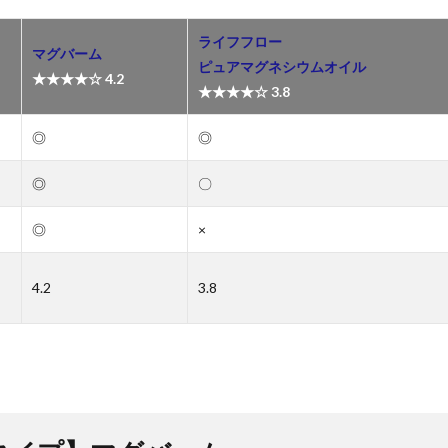
ライフフロー
マグバーム
ピュアマグネシウムオイル
★★★★☆
4.2
★★★★☆
3.8
◎
◎
◎
〇
◎
×
4.2
3.8