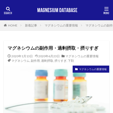
HOME
新着記事
マグネシウムの重要情報
マグネシウムの副作
マグネシウムの副作用・過剰摂取・摂りすぎ
2020年1月13日
2020年6月23日
マグネシウムの重要情報
マグネシウム
,
副作用
,
過剰摂取
,
摂りすぎ
,
下剤
マグネシウムの重要情報