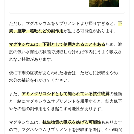
ただし、マグネシウムをサプリメントより摂りすぎると、
下
痢、痙攣、嘔吐などの副作用
が生じる可能性があります。
マグネシウムは、下剤として使用されることもある
ため、濃
度の低い水溶性の状態で摂取しなければ体内にうまく吸収さ
れない特徴があります。
仮に下痢の症状があらわれた場合は、ただちに摂取をやめ、
水分の補給を心がけてください。
また、
アミノグリコシドとして知られている抗生物質
の種類
と一緒にマグネシウムサプリメントを服用すると、筋力低下
やその他の副作用を引き起こす可能性があります。
マグネシウムは、
抗生物質の吸収を妨げる可能性
もあります
ので、マグネシウムサプリメントを摂取する際は、4～6時間