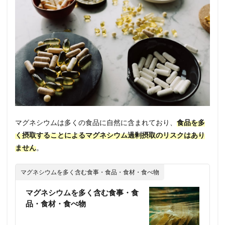
スク
1.1
著者
につ
いて
1.1.0.1
Toshi
Yamanaka
マグネシウムは多くの食品に自然に含まれており、
食品を多
く摂取することによるマグネシウム過剰摂取のリスクはあり
ません
。
マグネシウムを多く含む食事・食品・食材・食べ物
マグネシウムを多く含む食事・食
品・食材・食べ物