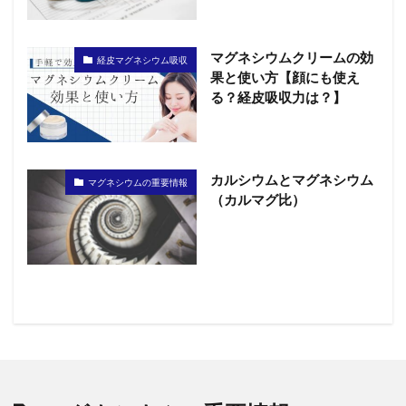
マグネシウムクリームの効
経皮マグネシウム吸収
果と使い方【顔にも使え
る？経皮吸収力は？】
カルシウムとマグネシウム
マグネシウムの重要情報
（カルマグ比）