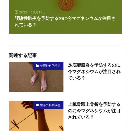
2022年10月17日
誤嚥性肺炎を予防するのに今マグネシウムが注目さ
れている？
関連する記事
足底腱膜炎を予防するのに
整形外科的疾患
今マグネシウムが注目され
ている？
上腕骨顆上骨折を予防する
整形外科的疾患
のに今マグネシウムが注目
されている？