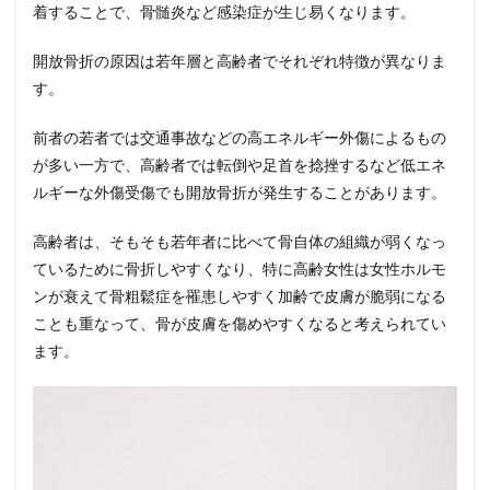
着することで、骨髄炎など感染症が生じ易くなります。
開放骨折の原因は若年層と高齢者でそれぞれ特徴が異なりま
す。
前者の若者では交通事故などの高エネルギー外傷によるもの
が多い一方で、高齢者では転倒や足首を捻挫するなど低エネ
ルギーな外傷受傷でも開放骨折が発生することがあります。
高齢者は、そもそも若年者に比べて骨自体の組織が弱くなっ
ているために骨折しやすくなり、特に高齢女性は女性ホルモ
ンが衰えて骨粗鬆症を罹患しやすく加齢で皮膚が脆弱になる
ことも重なって、骨が皮膚を傷めやすくなると考えられてい
ます。