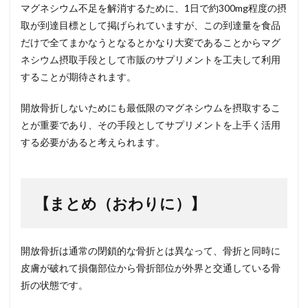
マグネシウム不足を解消するために、1日で約300mg程度の摂
取が到達目標として掲げられていますが、この到達量を食品
だけで全てまかなうとなるとかなり大変であることからマグ
ネシウム摂取手段として市販のサプリメントを工夫して利用
することが期待されます。
開放骨折しないためにも最低限のマグネシウムを摂取するこ
とが重要であり、その手段としてサプリメントを上手く活用
する必要があると考えられます。
【まとめ（おわりに）】
開放骨折は通常の閉鎖的な骨折とは異なって、骨折と同時に
皮膚が破れて損傷部位から骨折部位が外界と交通している骨
折の状態です。