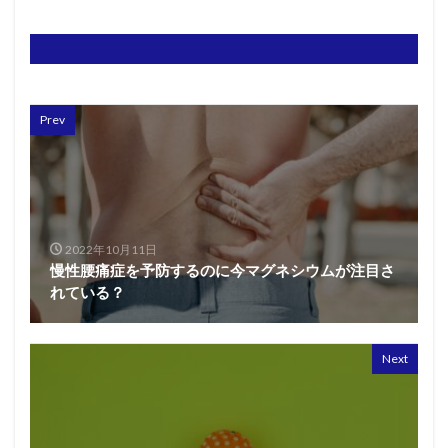
Prev
2022年10月11日
慢性腰痛症を予防するのに今マグネシウムが注目さ
れている？
Next