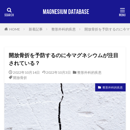
HOME
新着記事
整形外科的疾患
開放骨折を予防するのに今マ
開放骨折を予防するのに今マグネシウムが注目
されている？
2022年10月14日
2022年10月3日
整形外科的疾患
開放骨折
整形外科的疾患