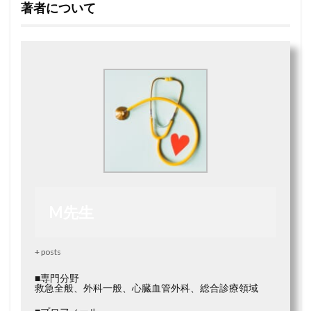
著者について
M先生
+ posts
■専門分野
救急全般、外科一般、心臓血管外科、総合診療領域