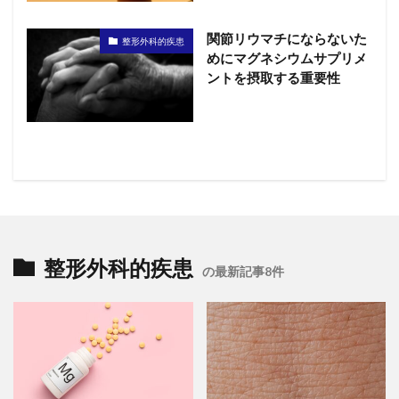
関節リウマチにならないた
整形外科的疾患
めにマグネシウムサプリメ
ントを摂取する重要性
整形外科的疾患
の最新記事8件