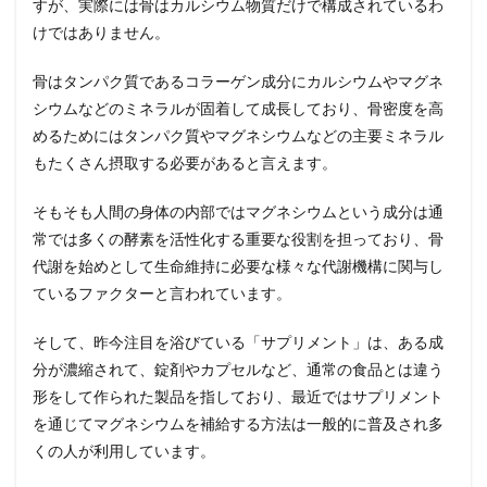
すが、実際には骨はカルシウム物質だけで構成されているわ
けではありません。
骨はタンパク質であるコラーゲン成分にカルシウムやマグネ
シウムなどのミネラルが固着して成長しており、骨密度を高
めるためにはタンパク質やマグネシウムなどの主要ミネラル
もたくさん摂取する必要があると言えます。
そもそも人間の身体の内部ではマグネシウムという成分は通
常では多くの酵素を活性化する重要な役割を担っており、骨
代謝を始めとして生命維持に必要な様々な代謝機構に関与し
ているファクターと言われています。
そして、昨今注目を浴びている「サプリメント」は、ある成
分が濃縮されて、錠剤やカプセルなど、通常の食品とは違う
形をして作られた製品を指しており、最近ではサプリメント
を通じてマグネシウムを補給する方法は一般的に普及され多
くの人が利用しています。