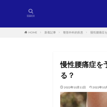
HOME
新着記事
整形外科的疾患
慢性腰痛症
慢性腰痛症を
る？
2022年10月11日
2022年10