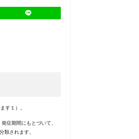
います１）。
、発症期間にもとづいて、
に分類されます。