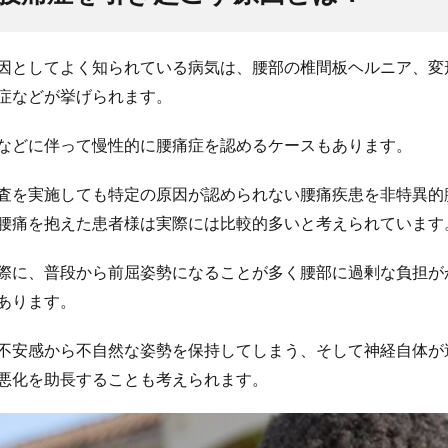
因としてよく知られている病気は、腰部の椎間板ヘルニア、変
症などが挙げられます。
などに伴って慢性的に腰痛症を認めるケースもあります。
査を実施しても特定の原因が認められない腰痛疾患を非特異的
腰痛を抱えた患者様は実際には比較的多いと考えられています
際に、普段から前屈姿勢になることが多く腰部に過剰な負担が
あります。
不安感から不自然な姿勢を保持してしまう、そして神経自体が
悪化を助長することも考えられます。