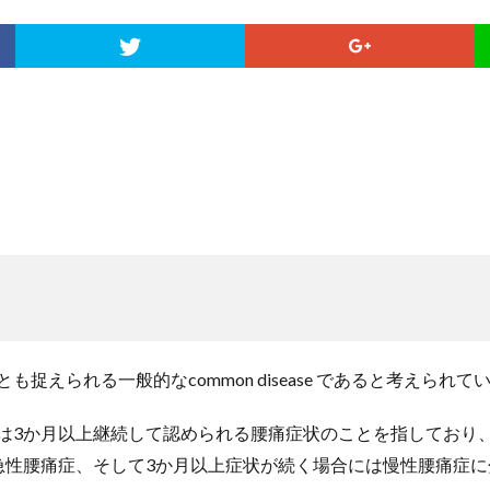
捉えられる一般的なcommon disease であると考えられて
は3か月以上継続して認められる腰痛症状のことを指しており
急性腰痛症、そして3か月以上症状が続く場合には慢性腰痛症