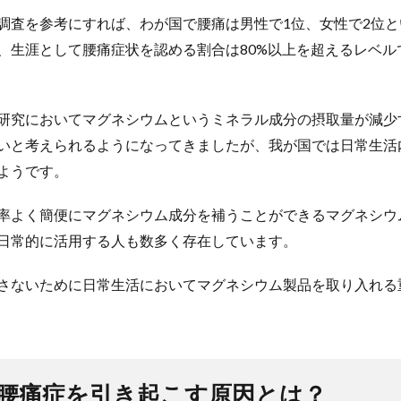
調査を参考にすれば、わが国で腰痛は男性で1位、女性で2位
、生涯として腰痛症状を認める割合は80%以上を超えるレベル
研究においてマグネシウムというミネラル成分の摂取量が減少
いと考えられるようになってきましたが、我が国では日常生活
ようです。
率よく簡便にマグネシウム成分を補うことができるマグネシウ
日常的に活用する人も数多く存在しています。
さないために日常生活においてマグネシウム製品を取り入れる
性腰痛症を引き起こす原因とは？