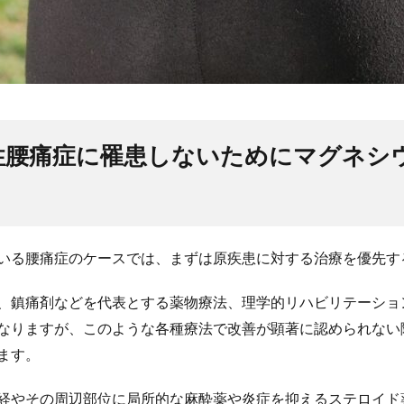
性腰痛症に罹患しないためにマグネシ
いる腰痛症のケースでは、まずは原疾患に対する治療を優先す
、鎮痛剤などを代表とする薬物療法、理学的リハビリテーショ
なりますが、このような各種療法で改善が顕著に認められない
ます。
経やその周辺部位に局所的な麻酔薬や炎症を抑えるステロイド