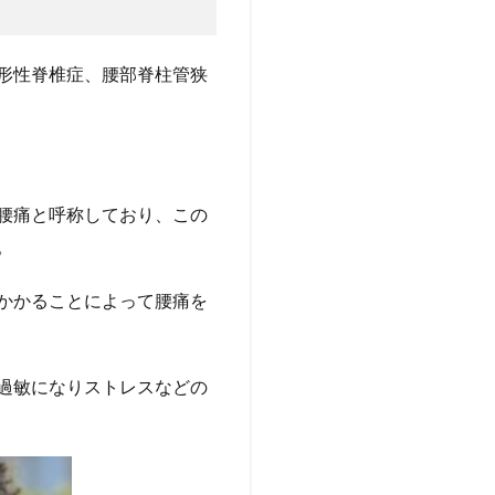
形性脊椎症、腰部脊柱管狭
腰痛と呼称しており、この
。
かかることによって腰痛を
過敏になりストレスなどの