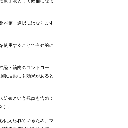
治療手段として候補になる
薬が第一選択にはなります
。
を使用することで有効的に
神経・筋肉のコントロー
睡眠活動にも効果があると
ス防御という観点も含めて
２）。
も伝えられているため、マ