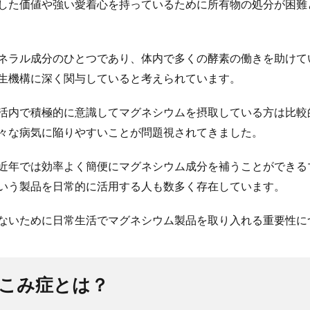
した価値や強い愛着心を持っているために所有物の処分が困難
ネラル成分のひとつであり、体内で多くの酵素の働きを助けて
生機構に深く関与していると考えられています。
活内で積極的に意識してマグネシウムを摂取している方は比較
々な病気に陥りやすいことが問題視されてきました。
近年では効率よく簡便にマグネシウム成分を補うことができる
いう製品を日常的に活用する人も数多く存在しています。
ないために日常生活でマグネシウム製品を取り入れる重要性に
めこみ症とは？