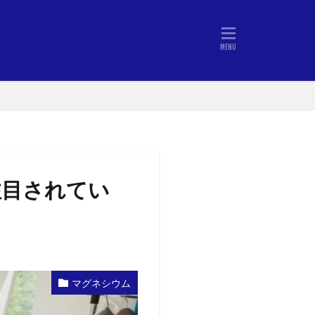
注目されてい
マグネシウム