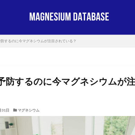
予防するのに今マグネシウムが注目されている？
予防するのに今マグネシウムが
月31日
マグネシウム