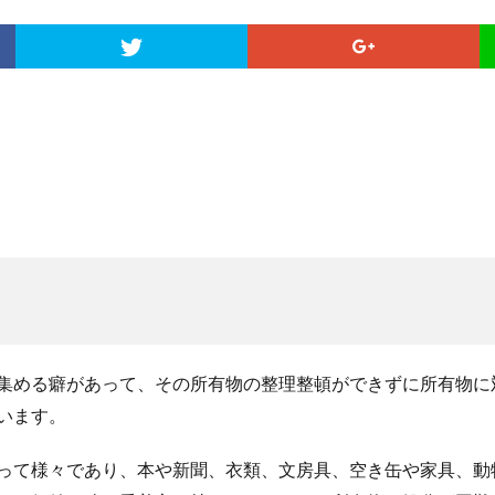
集める癖があって、その所有物の整理整頓ができずに所有物に
います。
って様々であり、本や新聞、衣類、文房具、空き缶や家具、動