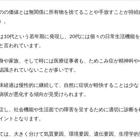
のの価値とは無関係に所有物を捨てることや手放すことが持続
）。
は10代という若年期に発現し、20代には個々の日常生活機能を
と言われています。
身や家族、そして時には医療従事者も、ためこみ症が精神科や
認識されていないことが多いです。
床経過は慢性的に継続して、自然に症状が軽快することは少な
病状が悪化する傾向が見受けられます。
症し、社会機能や生活面での障害を呈するために適切に診断を
イントとなります。
ては、大きく分けて気質要因、環境要因、遺伝要因、生理学的