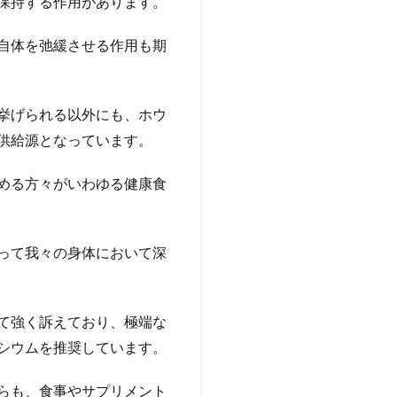
保持する作用があります。
自体を弛緩させる作用も期
挙げられる以外にも、ホウ
供給源となっています。
める方々がいわゆる健康食
って我々の身体において深
て強く訴えており、極端な
シウムを推奨しています。
らも、食事やサプリメント