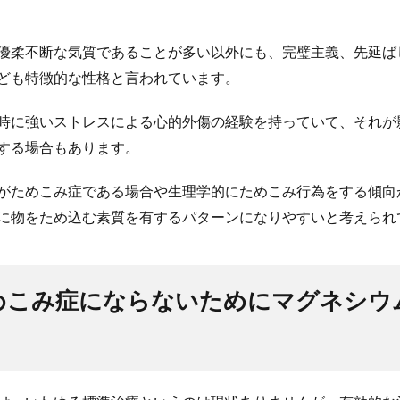
優柔不断な気質であることが多い以外にも、完璧主義、先延ば
ども特徴的な性格と言われています。
時に強いストレスによる心的外傷の経験を持っていて、それが
する場合もあります。
がためこみ症である場合や生理学的にためこみ行為をする傾向
に物をため込む素質を有するパターンになりやすいと考えられ
めこみ症にならないためにマグネシウ