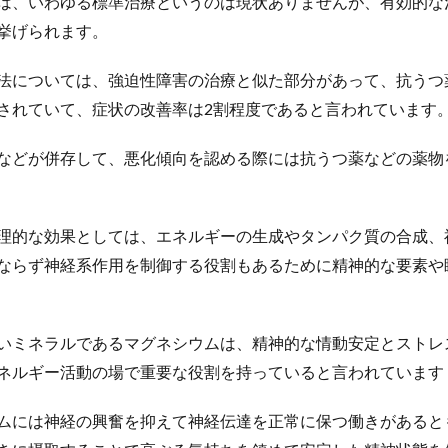
は、いわゆる標準治療というのは現状ありませんが、有効的な
挙げられます。
法については、強迫性障害の治療と似た部分があって、抗うつ
されていて、症状の改善率は2割程度であると言われています
などが併存して、悪化傾向を認める際には抗うつ薬などの薬物
理的な効果としては、エネルギーの生成やタンパク質の合成、
ならず神経系作用を制御する役割もあるために精神的な要素や
いミネラルであるマグネシウムは、精神的な情動安定とストレ
ネルギー活動の場で重要な役割を持っていると言われています
ムには神経の興奮を抑えて神経伝達を正常に保つ働きがあると