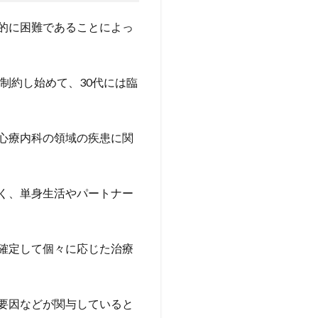
的に困難であることによっ
制約し始めて、30代には臨
心療内科の領域の疾患に関
く、単身生活やパートナー
確定して個々に応じた治療
要因などが関与していると