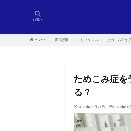
HOME
新着記事
マグネシウム
ためこみ症を
ためこみ症を
る？
2023年11月21日
2023年10