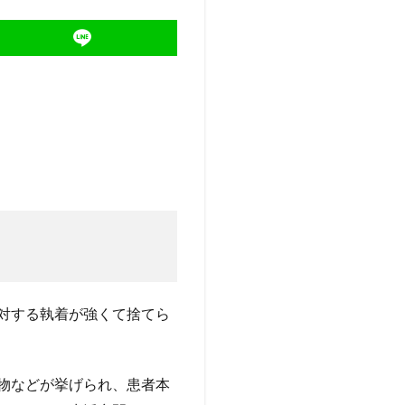
対する執着が強くて捨てら
物などが挙げられ、患者本