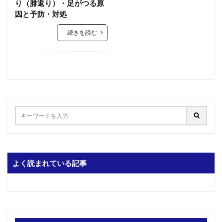
り（腓返り）・足がつる原
因と予防・対処
続きを読む
よく読まれている記事