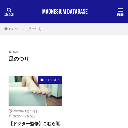
HOME
足のつり
TAG
足のつり
こむら返り
2020年1月17日
2025年2月5日
【ドクター監修】こむら返