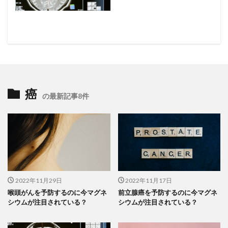
癌
の最新記事8件
2022年11月29日
2022年11月17日
喉頭がんを予防するのに今マグネ
前立腺癌を予防するのに今マグネ
シウムが注目されている？
シウムが注目されている？