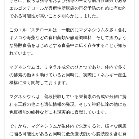
さらに、彼らは猪苓湯および猪苓の主要な脂溶性成分である
エルゴステロールが異所性膀胱癌の再発予防のために有効的
である可能性が高いことを明らかにしました。
このエルゴステロールは、一般的にマグネシウムを多く含む
キノコや海藻などの食用菌類や醸造調味料、そして酒のよう
な発酵食品をはじめとする食品中に広く存在することが知ら
れています。
マグネシウムは、ミネラル成分のひとつであり、体内で多く
の酵素の働きを助けていると同時に、実際にエネルギー産生
機構に深く関与しております。
マグネシウムは、普段摂取している栄養素の合成や分解に携
わる工程の他にも遺伝情報の発現、そして神経伝達の他にも
免疫機能の維持などにも現実的に貢献しています。
ですから、マグネシウムが生体内で欠乏すると、様々な疾患
に陥る可能性があると同時に低免疫状態から膀胱癌を含む発