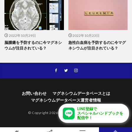
2022年10月29日
2022年10月23日
脳腫瘍を予防するのに今マグネシ
急性白血病を予防するのに今マグ
ウムが注目されている？
ネシウムが注目されている？
お問い合わせ
マグネシウムデータベースとは
マグネシウムデータベース運営者情報
LINE登録で
© Copyright 2026
マグネシウムデータベース
.
スペシャルハンドブックを
配信中！