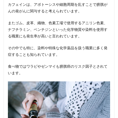
カフェインは、アポトーシスや細胞周期を乱すことで膀胱が
んの発がんに関与すると考えられています。
またゴム、皮革、織物、色素工場で使用するアニリン色素、
ナフチラミン、ベンチジンといった化学物質や染料を使用す
る職業にも発生率が高いと言われています。
その中でも特に、染料や特殊な化学薬品を扱う職業に多く発
症することも知られています。
食べ物ではワラビやゼンマイも膀胱癌のリスク因子とされて
います。