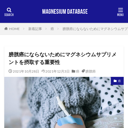
HOME
新着記事
癌
膀胱癌にならないためにマグネシウムサプ
膀胱癌にならないためにマグネシウムサプリメ
ントを摂取する重要性
2021年10月28日
2021年12月3日
癌
膀胱癌
癌