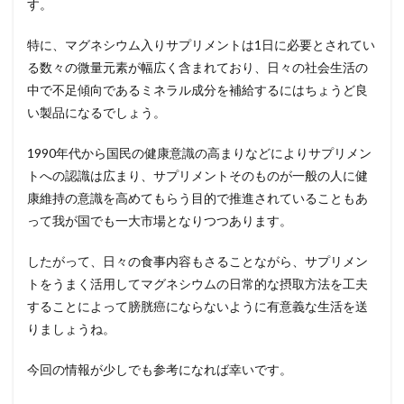
す。
特に、マグネシウム入りサプリメントは
1
日に必要とされてい
る数々の微量元素が幅広く含まれており、日々の社会生活の
中で不足傾向であるミネラル成分を補給するにはちょうど良
い製品になるでしょう。
1990
年代から国民の健康意識の高まりなどによりサプリメン
トへの認識は広まり、サプリメントそのものが一般の人に健
康維持の意識を高めてもらう目的で推進されていることもあ
って我が国でも一大市場となりつつあります。
したがって、日々の食事内容もさることながら、サプリメン
トをうまく活用してマグネシウムの日常的な摂取方法を工夫
することによって膀胱癌にならないように有意義な生活を送
りましょうね。
今回の情報が少しでも参考になれば幸いです。