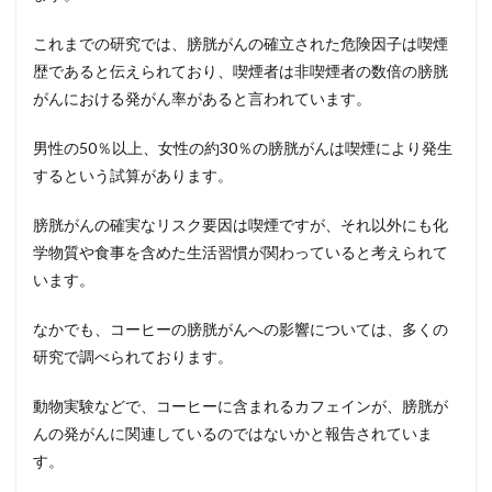
これまでの研究では、膀胱がんの確立された危険因子は喫煙
歴であると伝えられており、喫煙者は非喫煙者の数倍の膀胱
がんにおける発がん率があると言われています。
男性の
50
％以上、女性の約
30
％の膀胱がんは喫煙により発生
するという試算があります。
膀胱がんの確実なリスク要因は喫煙ですが、それ以外にも化
学物質や食事を含めた生活習慣が関わっていると考えられて
います。
なかでも、コーヒーの膀胱がんへの影響については、多くの
研究で調べられております。
動物実験などで、コーヒーに含まれるカフェインが、膀胱が
んの発がんに関連しているのではないかと報告されていま
す。