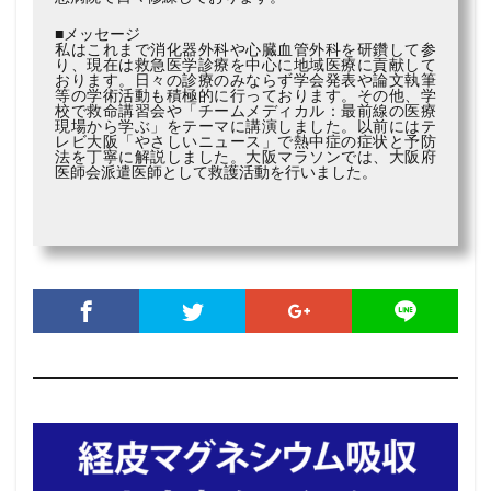
■メッセージ
私はこれまで消化器外科や心臓血管外科を研鑽して参
り、現在は救急医学診療を中心に地域医療に貢献して
おります。日々の診療のみならず学会発表や論文執筆
等の学術活動も積極的に行っております。その他、学
校で救命講習会や「チームメディカル：最前線の医療
現場から学ぶ」をテーマに講演しました。以前にはテ
レビ大阪「やさしいニュース」で熱中症の症状と予防
法を丁寧に解説しました。大阪マラソンでは、大阪府
医師会派遣医師として救護活動を行いました。