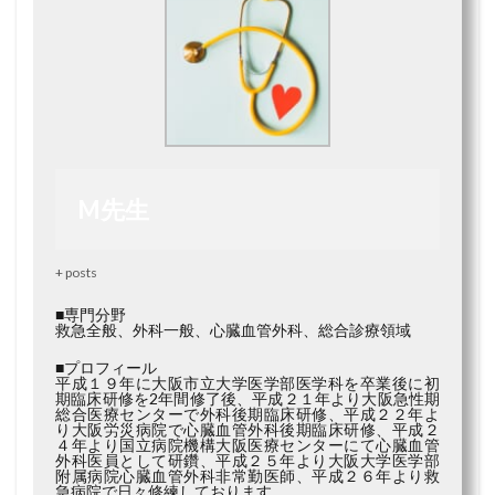
M先生
+ posts
■専門分野
救急全般、外科一般、心臓血管外科、総合診療領域
■プロフィール
平成１９年に大阪市立大学医学部医学科を卒業後に初
期臨床研修を2年間修了後、平成２１年より大阪急性期
総合医療センターで外科後期臨床研修、平成２２年よ
り大阪労災病院で心臓血管外科後期臨床研修、平成２
４年より国立病院機構大阪医療センターにて心臓血管
外科医員として研鑽、平成２５年より大阪大学医学部
附属病院心臓血管外科非常勤医師、平成２６年より救
急病院で日々修練しております。