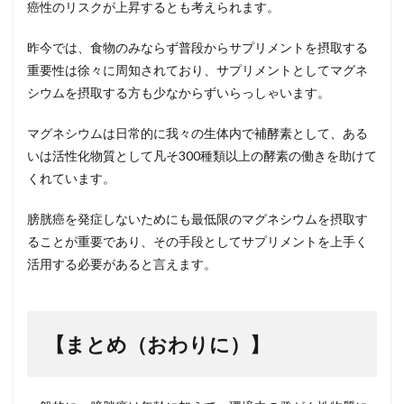
癌性のリスクが上昇するとも考えられます。
昨今では、食物のみならず普段からサプリメントを摂取する
重要性は徐々に周知されており、サプリメントとしてマグネ
シウムを摂取する方も少なからずいらっしゃいます。
マグネシウムは日常的に我々の生体内で補酵素として、ある
いは活性化物質として凡そ
300
種類以上の酵素の働きを助けて
くれています。
膀胱癌を発症しないためにも最低限のマグネシウムを摂取す
ることが重要であり、その手段としてサプリメントを上手く
活用する必要があると言えます。
【まとめ（おわりに）】