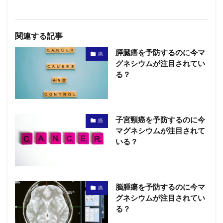
関連する記事
膵臓癌を予防するのに今マ
癌
グネシウムが注目されてい
る？
子宮頸癌を予防するのに今
癌
マグネシウムが注目されて
いる？
脳腫瘍を予防するのに今マ
癌
グネシウムが注目されてい
る？