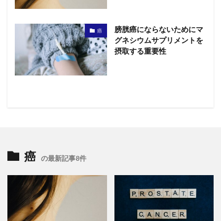
膀胱癌にならないためにマ
癌
グネシウムサプリメントを
摂取する重要性
癌
の最新記事8件