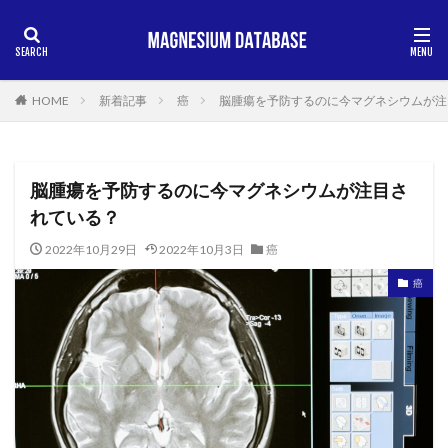
HOME
新着記事
癌
脳腫瘍を予防するのに今マグネシウムが注
脳腫瘍を予防するのに今マグネシウムが注目さ
れている？
2022年10月29日
2022年10月3日
癌
癌