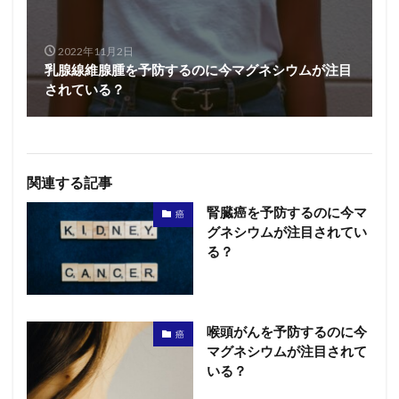
2022年11月2日
乳腺線維腺腫を予防するのに今マグネシウムが注目
されている？
関連する記事
腎臓癌を予防するのに今マ
癌
グネシウムが注目されてい
る？
喉頭がんを予防するのに今
癌
マグネシウムが注目されて
いる？