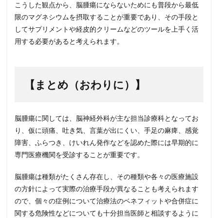
こうした観点から、脳腫瘍にならないためにも普段から最低
限のマグネシウムを摂取することが重要であり、その手段と
してサプリメントや経皮的クリームなどのツールを上手く活
用する必要があると考えられます。
【まとめ（おわりに）】
脳腫瘍に関しては、脳神経外科が主な担当診療科となってお
り、仮に頭痛、吐き気、言葉が出にくい、手足の麻痺、感覚
障害、ふらつき、けいれん発作などを認めた際には早期的に
専門医療機関を受診することが重要です。
脳腫瘍は種類がたくさん存在し、その種類や各々の医療施設
の方針によって実際の治療手段が異なることも考えられます
ので、個々の症例について治療法のベネフィットや合併症に
関する危険性などについても十分担当医師と相談するように