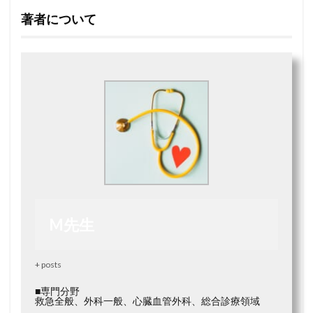
著者について
M先生
+ posts
■専門分野
救急全般、外科一般、心臓血管外科、総合診療領域