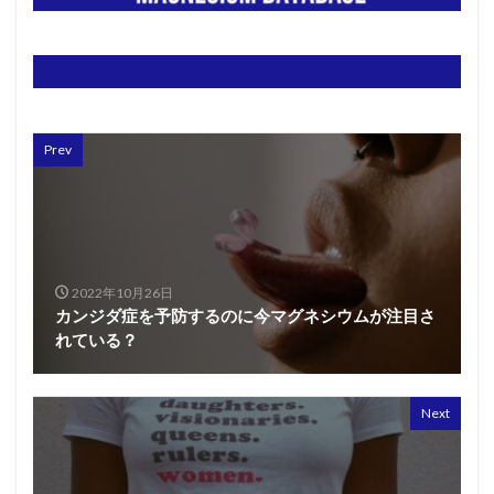
Prev
2022年10月26日
カンジダ症を予防するのに今マグネシウムが注目さ
れている？
Next