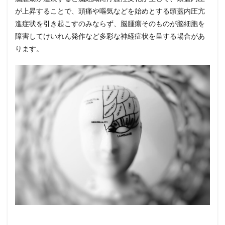
が上昇することで、頭痛や嘔気などを始めとする頭蓋内圧亢
進症状を引き起こすのみならず、脳腫瘍そのものが脳細胞を
障害してけいれん発作など多彩な神経症状を呈する場合があ
ります。