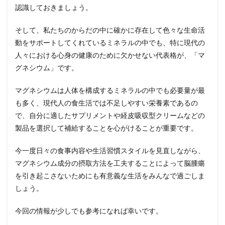
認識しておきましょう。
そして、私たちのからだの中に確かに存在して色々な生命活
動をサポートしてくれているミネラルの中でも、特に現代の
人々における心身の健康のために欠かせない代表格が、「マ
グネシウム」です。
マグネシウムは人体を構成するミネラルの中でも必要量が最
も多く、現代人の食生活では不足しやすい栄養素であるの
で、自分に適したサプリメントや経皮吸収型クリームなどの
製品を選択して補給することを心がけることが重要です。
今一度日々の食事内容や生活習慣スタイルを見直しながら、
マグネシウム成分の摂取方法を工夫することによって脳腫瘍
を引き起こさないためにも有意義な生活をみんなで過ごしま
しょう。
今回の情報が少しでも参考になれば幸いです。