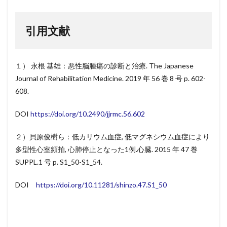
引用文献
１） 永根 基雄：悪性脳腫瘍の診断と治療. The Japanese
Journal of Rehabilitation Medicine. 2019 年 56 巻 8 号 p. 602-
608.
DOI
https://doi.org/10.2490/jjrmc.56.602
２）貝原俊樹ら：低カリウム血症, 低マグネシウム血症により
多型性心室頻拍, 心肺停止となった1例.心臓. 2015 年 47 巻
SUPPL.1 号 p. S1_50-S1_54.
DOI
https://doi.org/10.11281/shinzo.47.S1_50