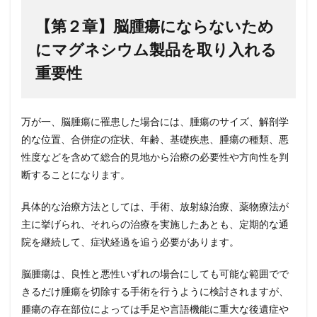
【第２章】脳腫瘍にならないため
にマグネシウム製品を取り入れる
重要性
万が一、脳腫瘍に罹患した場合には、腫瘍のサイズ、解剖学
的な位置、合併症の症状、年齢、基礎疾患、腫瘍の種類、悪
性度などを含めて総合的見地から治療の必要性や方向性を判
断することになります。
具体的な治療方法としては、手術、放射線治療、薬物療法が
主に挙げられ、それらの治療を実施したあとも、定期的な通
院を継続して、症状経過を追う必要があります。
脳腫瘍は、良性と悪性いずれの場合にしても可能な範囲でで
きるだけ腫瘍を切除する手術を行うように検討されますが、
腫瘍の存在部位によっては手足や言語機能に重大な後遺症や