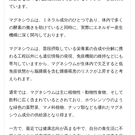
ています。
マグネシウムは、ミネラル成分のひとつであり、体内で多く
の酵素の働きを助けていると同時に、実際にエネルギー産生
機構に深く関与しております。
マグネシウムは、普段摂取している栄養素の合成や分解に携
わる工程以外にも遺伝情報の発現、免疫機能の維持などにも
寄与していますから、マグネシウムが生体内で欠乏すると低
免疫状態から脳腫瘍を含む腫瘍罹患のリスクが上昇すると考
えられます。
通常では、マグネシウムは主に植物性・動物性食物、そして
飲料に広く含まれているとされており、ホウレンソウのよう
な緑色の葉野菜、マメ科植物、ナッツ類なども優れたマグネ
シウム成分の供給源となり得ます。
一方で、最近では健康志向が高まる中で、自分の食生活に不