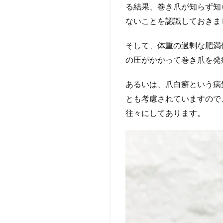
る結果、巻き爪が知らず知
ないことを認識しておきま
そして、体重の過剰な肥満
の圧がかかって巻き爪を発
あるいは、爪白癬という病
とも考慮されていますので
往々にしてあります。