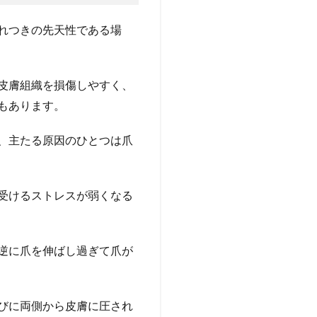
れつきの先天性である場
皮膚組織を損傷しやすく、
もあります。
、主たる原因のひとつは爪
受けるストレスが弱くなる
逆に爪を伸ばし過ぎて爪が
びに両側から皮膚に圧され