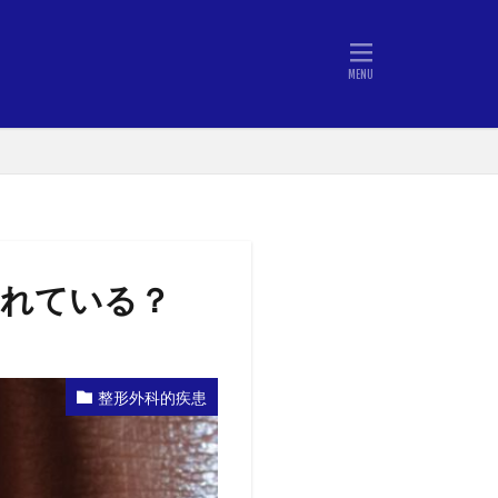
されている？
整形外科的疾患