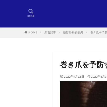
HOME
新着記事
整形外科的疾患
巻き爪を予
巻き爪を予防
2022年9月16日
2022年8月3