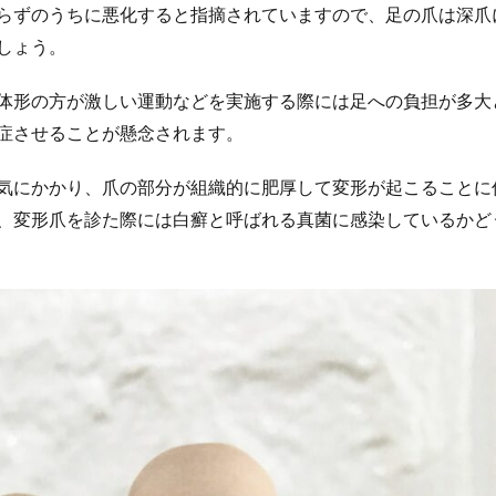
らずのうちに悪化すると指摘されていますので、足の爪は深爪
しょう。
体形の方が激しい運動などを実施する際には足への負担が多大
症させることが懸念されます。
気にかかり、爪の部分が組織的に肥厚して変形が起こることに
、変形爪を診た際には白癬と呼ばれる真菌に感染しているかど