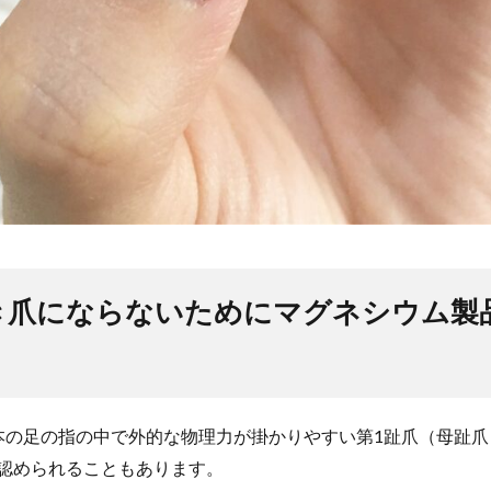
き爪にならないためにマグネシウム製
本の足の指の中で外的な物理力が掛かりやすい第1趾爪（母趾
認められることもあります。