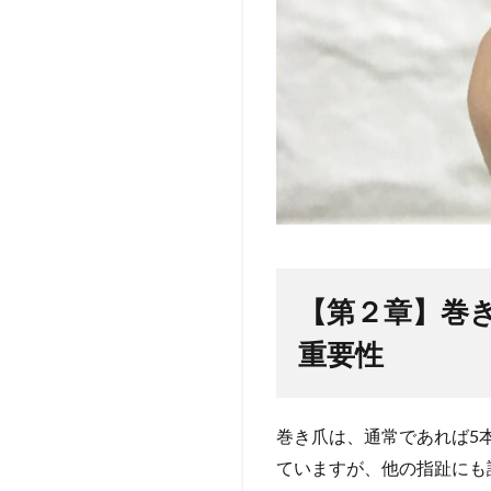
【第２章】巻
重要性
巻き爪は、通常であれば5
ていますが、他の指趾にも