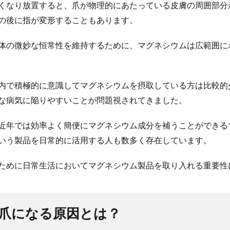
くなり放置すると、爪が物理的にあたっている皮膚の周囲部分
の後に指が変形することもあります。
体の微妙な恒常性を維持するために、マグネシウムは広範囲に
内で積極的に意識してマグネシウムを摂取している方は比較的
な病気に陥りやすいことが問題視されてきました。
近年では効率よく簡便にマグネシウム成分を補うことができる
いう製品を日常的に活用する人も数多く存在しています。
ために日常生活においてマグネシウム製品を取り入れる重要性
き爪になる原因とは？