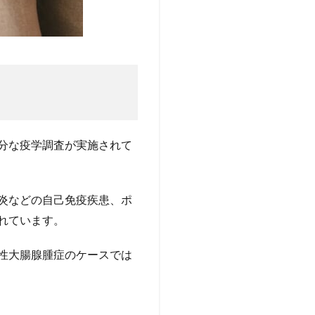
分な疫学調査が実施されて
炎などの自己免疫疾患、ポ
れています。
性大腸腺腫症のケースでは