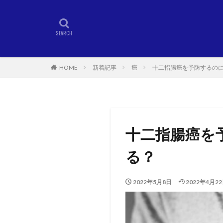
HOME
新着記事
癌
十二指腸癌を予防するの
十二指腸癌を
る？
2022年5月8日
2022年4月2