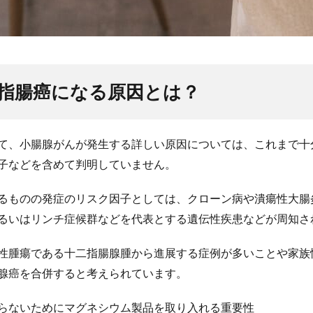
指腸癌になる原因とは？
て、小腸腺がんが発生する詳しい原因については、これまで十
子などを含めて判明していません。
るものの発症のリスク因子としては、クローン病や潰瘍性大腸
るいはリンチ症候群などを代表とする遺伝性疾患などが周知さ
性腫瘍である十二指腸腺腫から進展する症例が多いことや家族
腺癌を合併すると考えられています。
らないためにマグネシウム製品を取り入れる重要性