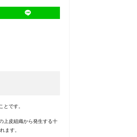
ことです。
の上皮組織から発生する十
れます。