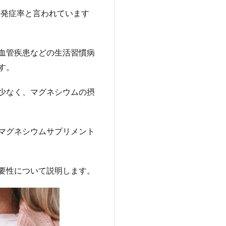
の発症率と言われています
血管疾患などの生活習慣病
す。
少なく、マグネシウムの摂
マグネシウムサプリメント
要性について説明します。