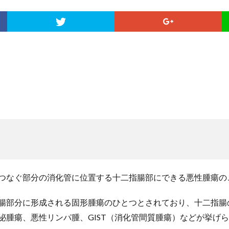
つなぐ部分の消化管に位置する十二指腸部にできる悪性腫瘍の
腸部分に形成される固形腫瘍のひとつとされており、十二指腸
泌腫瘍、悪性リンパ腫、
GIST
（消化管間質腫瘍）などが挙げら