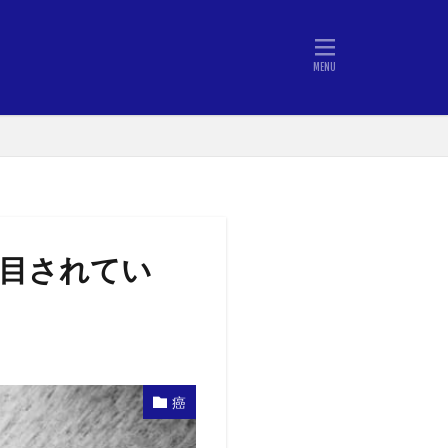
目されてい
癌