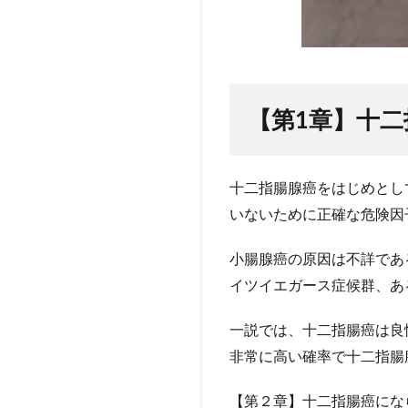
【第
1
章】十二
十二指腸腺癌をはじめとし
いないために正確な危険因
小腸腺癌の原因は不詳であ
イツイエガース症候群、あ
一説では、十二指腸癌は良
非常に高い確率で十二指腸
【第２章】十二指腸癌にな