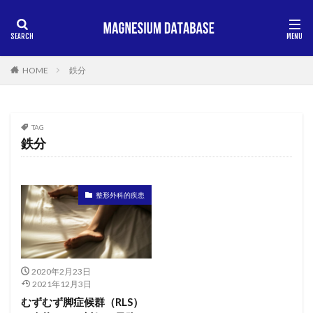
HOME
鉄分
TAG
鉄分
整形外科的疾患
2020年2月23日
2021年12月3日
むずむず脚症候群（RLS）