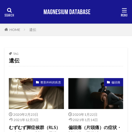
HOME
遺伝
TAG
遺伝
整形外科的疾患
偏頭痛
2020年2月23日
2020年1月22日
2021年12月3日
2021年1月14日
むずむず脚症候群（RLS）
偏頭痛（片頭痛）の症状・