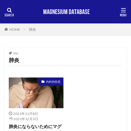
HOME
肺炎
TAG
肺炎
内科的疾患
2021年11月8日
2021年12月3日
肺炎にならないためにマグ