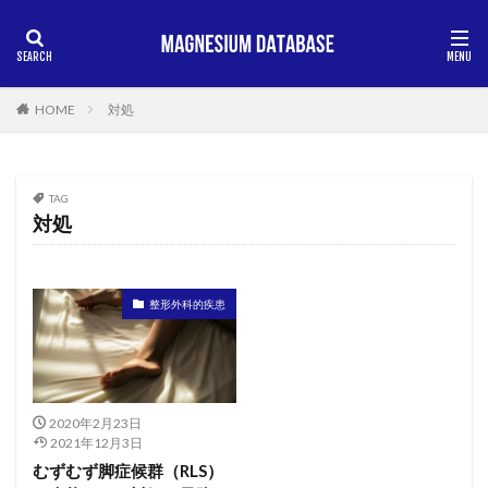
HOME
対処
TAG
対処
整形外科的疾患
2020年2月23日
2021年12月3日
むずむず脚症候群（RLS）